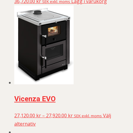
36,720.00
kr
Lägg i varukorg
SEK exkl. moms
Vicenza EVO
27,120.00
kr
–
27,920.00
kr
Välj
SEK exkl. moms
alternativ