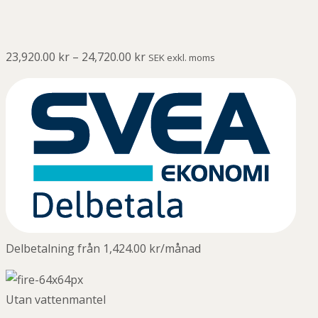
23,920.00
kr
–
24,720.00
kr
SEK exkl. moms
Delbetalning från
1,424.00
kr
/månad
Utan vattenmantel