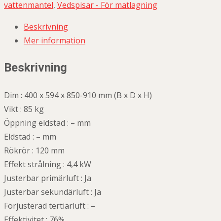
vattenmantel
,
Vedspisar - För matlagning
Beskrivning
Mer information
Beskrivning
Dim : 400 x 594 x 850-910 mm (B x D x H)
Vikt : 85 kg
Öppning eldstad : – mm
Eldstad : – mm
Rökrör : 120 mm
Effekt strålning : 4,4 kW
Justerbar primärluft : Ja
Justerbar sekundärluft : Ja
Förjusterad tertiärluft : –
Effektivitet : 76%