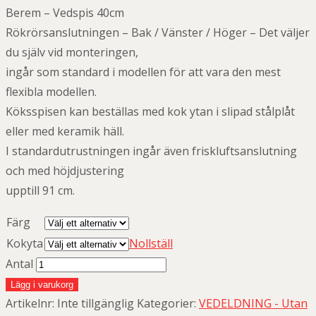
Berem – Vedspis 40cm
Rökrörsanslutningen – Bak / Vänster / Höger – Det väljer
du själv vid monteringen,
ingår som standard i modellen för att vara den mest
flexibla modellen.
Köksspisen kan beställas med kok ytan i slipad stålplåt
eller med keramik häll.
I standardutrustningen ingår även friskluftsanslutning
och med höjdjustering
upptill 91 cm.
Färg
Kokyta
Nollställ
Antal
Lägg i varukorg
Artikelnr:
Inte tillgänglig
Kategorier:
VEDELDNING - Utan