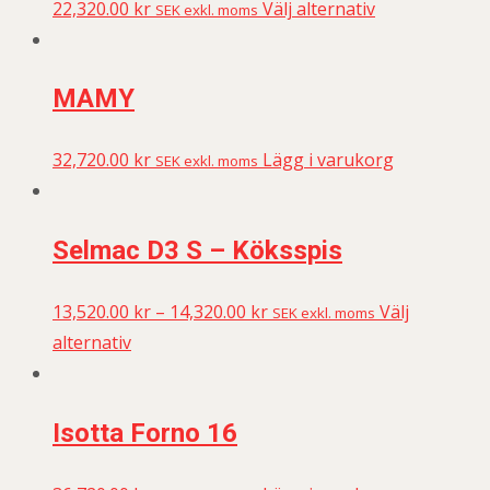
22,320.00
kr
Välj alternativ
SEK exkl. moms
MAMY
32,720.00
kr
Lägg i varukorg
SEK exkl. moms
Selmac D3 S – Köksspis
13,520.00
kr
–
14,320.00
kr
Välj
SEK exkl. moms
alternativ
Isotta Forno 16