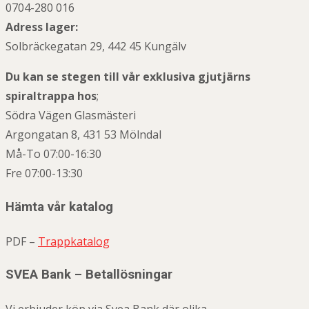
0704-280 016
Adress lager:
Solbräckegatan 29, 442 45 Kungälv
Du kan se stegen till vår exklusiva gjutjärns
spiraltrappa hos
;
Södra Vägen Glasmästeri
Argongatan 8, 431 53 Mölndal
Må-To 07:00-16:30
Fre 07:00-13:30
Hämta vår katalog
PDF –
Trappkatalog
SVEA Bank – Betallösningar