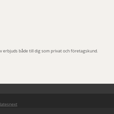
v erbjuds både till dig som privat och företagskund.
latesnext