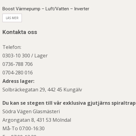
Boost Värmepump – Luft/Vatten – Inverter
LÄS MER
Kontakta oss
Telefon:
0303-10 300 / Lager
0736-788 706
0704-280 016
Adress lager:
Solbräckegatan 29, 442 45 Kungälv
Du kan se stegen till vår exklusiva gjutjärns spiraltra
Södra Vägen Glasmästeri
Argongatan 8, 431 53 Mölndal
Må-To 07:00-16:30