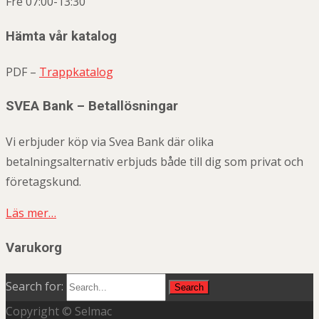
Fre 07:00-13:30
Hämta vår katalog
PDF –
Trappkatalog
SVEA Bank – Betallösningar
Vi erbjuder köp via Svea Bank där olika
betalningsalternativ erbjuds både till dig som privat och
företagskund.
Läs mer…
Varukorg
Search for:
Copyright © Selmac