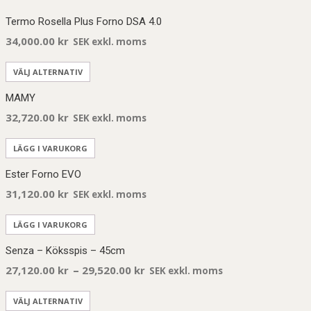
Termo Rosella Plus Forno DSA 4.0
34,000.00
kr
SEK exkl. moms
VÄLJ ALTERNATIV
MAMY
32,720.00
kr
SEK exkl. moms
LÄGG I VARUKORG
Ester Forno EVO
31,120.00
kr
SEK exkl. moms
LÄGG I VARUKORG
Senza – Köksspis – 45cm
–
27,120.00
kr
29,520.00
kr
SEK exkl. moms
VÄLJ ALTERNATIV