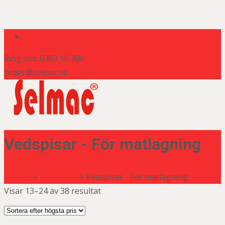
Ring oss: 0303 10 300
order@selmac.se
Vedspisar - För matlagning
Selmac
>
Produkter
>
Vedspisar - För matlagning
Visar 13–24 av 38 resultat