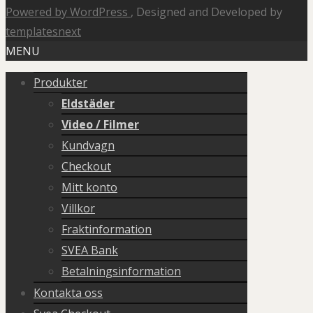
Powered by WordPress
, Designed and Developed by
templatesnext
MENU
Produkter
Eldstäder
Video / Filmer
Kundvagn
Checkout
Mitt konto
Villkor
Fraktinformation
SVEA Bank
Betalningsinformation
Kontakta oss