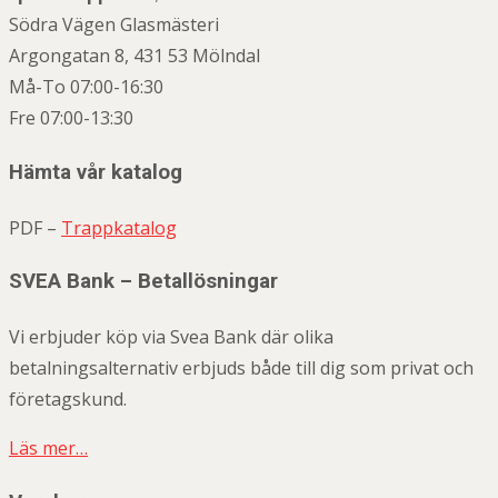
Södra Vägen Glasmästeri
Argongatan 8, 431 53 Mölndal
Må-To 07:00-16:30
Fre 07:00-13:30
Hämta vår katalog
PDF –
Trappkatalog
SVEA Bank – Betallösningar
Vi erbjuder köp via Svea Bank där olika
betalningsalternativ erbjuds både till dig som privat och
företagskund.
Läs mer…