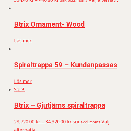
SEK exkl. moms
Btrix Ornament- Wood
Läs mer
Spiraltrappa 59 – Kundanpassas
Läs mer
Sale!
Btrix – Gjutjärns spiraltrappa
28,720.00
kr
–
34,320.00
kr
Välj
SEK exkl. moms
alternativ