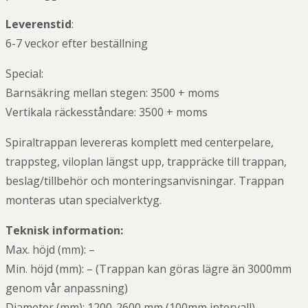
Leverenstid
:
6-7 veckor efter beställning
Special:
Barnsäkring mellan stegen: 3500 + moms
Vertikala räckesståndare: 3500 + moms
Spiraltrappan levereras komplett med centerpelare,
trappsteg, viloplan längst upp, trappräcke till trappan,
beslag/tillbehör och monteringsanvisningar. Trappan
monteras utan specialverktyg.
Teknisk information:
Max. höjd (mm): –
Min. höjd (mm): – (Trappan kan göras lägre än 3000mm
genom vår anpassning)
Diameter (mm): 1200-2600 mm (100mm intervall)