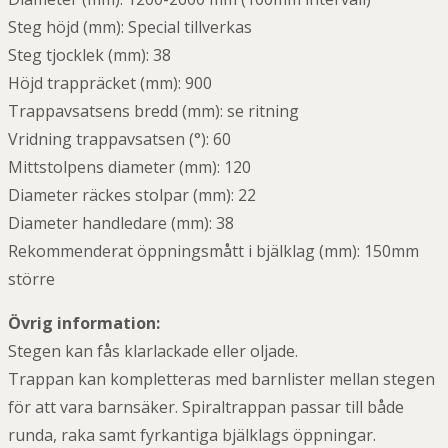
Steg höjd (mm): Special tillverkas
Steg tjocklek (mm): 38
Höjd trappräcket (mm): 900
Trappavsatsens bredd (mm): se ritning
Vridning trappavsatsen (°): 60
Mittstolpens diameter (mm): 120
Diameter räckes stolpar (mm): 22
Diameter handledare (mm): 38
Rekommenderat öppningsmått i bjälklag (mm): 150mm
större
Övrig information:
Stegen kan fås klarlackade eller oljade.
Trappan kan kompletteras med barnlister mellan stegen
för att vara barnsäker. Spiraltrappan passar till både
runda, raka samt fyrkantiga bjälklags öppningar.