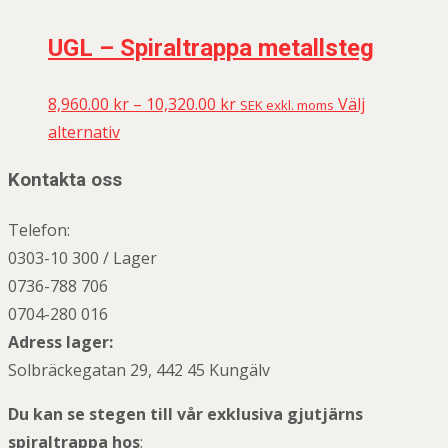
UGL – Spiraltrappa metallsteg
8,960.00
kr
–
10,320.00
kr
Välj
SEK exkl. moms
alternativ
Kontakta oss
Telefon:
0303-10 300 / Lager
0736-788 706
0704-280 016
Adress lager:
Solbräckegatan 29, 442 45 Kungälv
Du kan se stegen till vår exklusiva gjutjärns
spiraltrappa hos
;