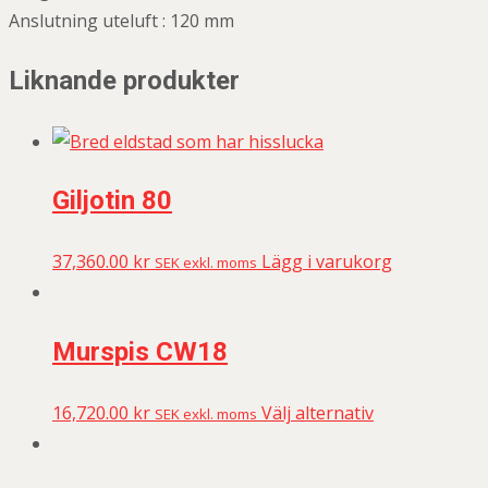
Anslutning uteluft : 120 mm
Liknande produkter
Giljotin 80
37,360.00
kr
Lägg i varukorg
SEK exkl. moms
Murspis CW18
16,720.00
kr
Välj alternativ
SEK exkl. moms