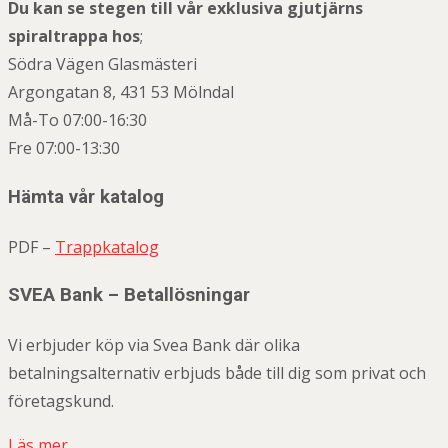
Du kan se stegen till vår exklusiva gjutjärns
spiraltrappa hos
;
Södra Vägen Glasmästeri
Argongatan 8, 431 53 Mölndal
Må-To 07:00-16:30
Fre 07:00-13:30
Hämta vår katalog
PDF –
Trappkatalog
SVEA Bank – Betallösningar
Vi erbjuder köp via Svea Bank där olika
betalningsalternativ erbjuds både till dig som privat och
företagskund.
Läs mer…