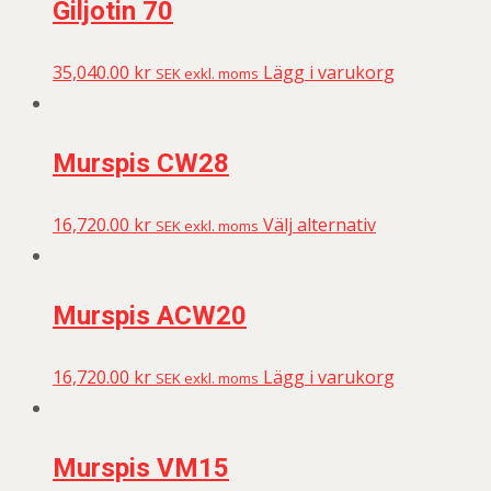
Giljotin 70
35,040.00
kr
Lägg i varukorg
SEK exkl. moms
Murspis CW28
16,720.00
kr
Välj alternativ
SEK exkl. moms
Murspis ACW20
16,720.00
kr
Lägg i varukorg
SEK exkl. moms
Murspis VM15