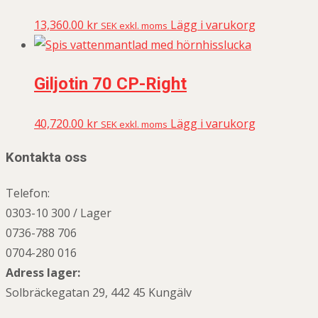
13,360.00
kr
Lägg i varukorg
SEK exkl. moms
Giljotin 70 CP-Right
40,720.00
kr
Lägg i varukorg
SEK exkl. moms
Kontakta oss
Telefon:
0303-10 300 / Lager
0736-788 706
0704-280 016
Adress lager:
Solbräckegatan 29, 442 45 Kungälv