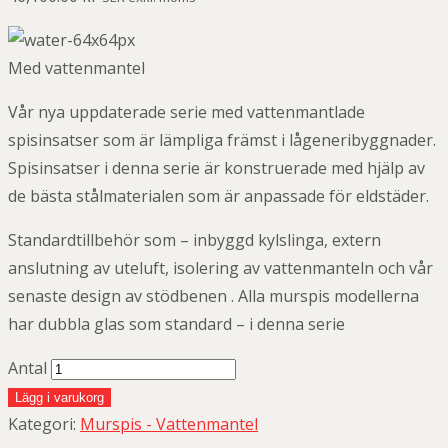
Med vattenmantel
Vår nya uppdaterade serie med vattenmantlade
spisinsatser som är lämpliga främst i lågeneribyggnader.
Spisinsatser i denna serie är konstruerade med hjälp av
de bästa stålmaterialen som är anpassade för eldstäder.
Standardtillbehör som – inbyggd kylslinga, extern
anslutning av uteluft, isolering av vattenmanteln och vår
senaste design av stödbenen . Alla murspis modellerna
har dubbla glas som standard – i denna serie
Antal
Lägg i varukorg
Kategori:
Murspis - Vattenmantel