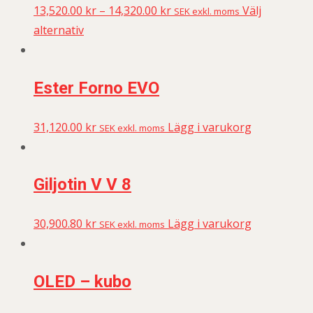
13,520.00
kr
–
14,320.00
kr
Välj
SEK exkl. moms
alternativ
Ester Forno EVO
31,120.00
kr
Lägg i varukorg
SEK exkl. moms
Giljotin V V 8
30,900.80
kr
Lägg i varukorg
SEK exkl. moms
OLED – kubo