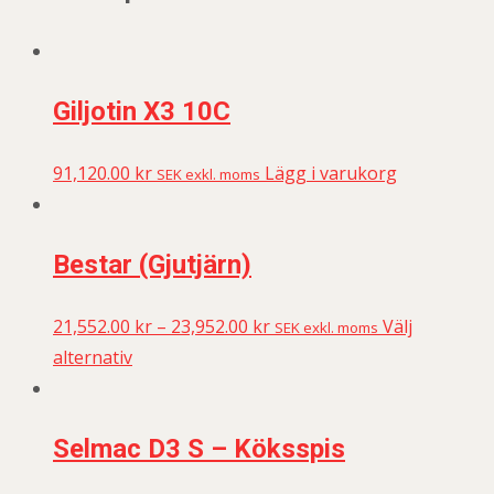
Giljotin X3 10C
91,120.00
kr
Lägg i varukorg
SEK exkl. moms
Bestar (Gjutjärn)
21,552.00
kr
–
23,952.00
kr
Välj
SEK exkl. moms
alternativ
Selmac D3 S – Köksspis