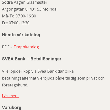
Södra Vägen Glasmästeri
Argongatan 8, 431 53 Mölndal
Må-To 07:00-16:30
Fre 07:00-13:30
Hämta vår katalog
PDF –
Trappkatalog
SVEA Bank – Betallösningar
Vi erbjuder köp via Svea Bank där olika
betalningsalternativ erbjuds både till dig som privat och
företagskund.
Läs mer…
Varukorg