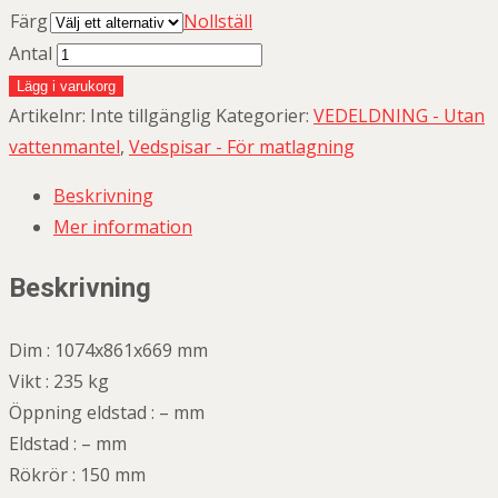
Färg
Nollställ
Antal
Lägg i varukorg
Artikelnr:
Inte tillgänglig
Kategorier:
VEDELDNING - Utan
vattenmantel
,
Vedspisar - För matlagning
Beskrivning
Mer information
Beskrivning
Dim : 1074x861x669 mm
Vikt : 235 kg
Öppning eldstad : – mm
Eldstad : – mm
Rökrör : 150 mm