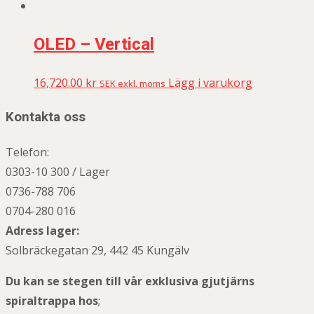
OLED – Vertical
16,720.00
kr
Lägg i varukorg
SEK exkl. moms
Kontakta oss
Telefon:
0303-10 300 / Lager
0736-788 706
0704-280 016
Adress lager:
Solbräckegatan 29, 442 45 Kungälv
Du kan se stegen till vår exklusiva gjutjärns
spiraltrappa hos
;