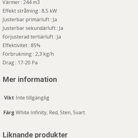
Värmer : 244 m3
Effekt strålning : 8,5 kW
Justerbar primärluft : Ja
Justerbar sekundärluft : Ja
Förjusterad tertiärluft : Ja
Effektivitet : 85%
Förbrukning : 2,3 kg/h
Drag : 17-20 Pa
Mer information
Vikt
Inte tillgänglig
Färg
White Infinity, Red, Sten, Svart
Liknande produkter