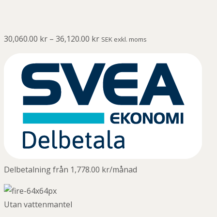
30,060.00
kr
–
36,120.00
kr
SEK exkl. moms
Delbetalning från
1,778.00
kr
/månad
Utan vattenmantel