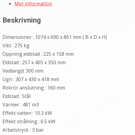
Mer information
Beskrivning
Dimensioner : 1074 x 690 x 861 mm ( B x D x H)
Vikt : 275 kg
Öppning eldstad : 225 x 158 mm
Eldstad : 257 x 405 x 350 mm
Vedlängd: 300 mm
Ugn : 307 x 430 x 418 mm
Rökrör anslutning : 160 mm
Eldstad : Stål
Värmer : 481 m3
Effekt vatten : 10.3 kW
Effekt strålning : 6.5 kW
Arbetstryck : 3 bar