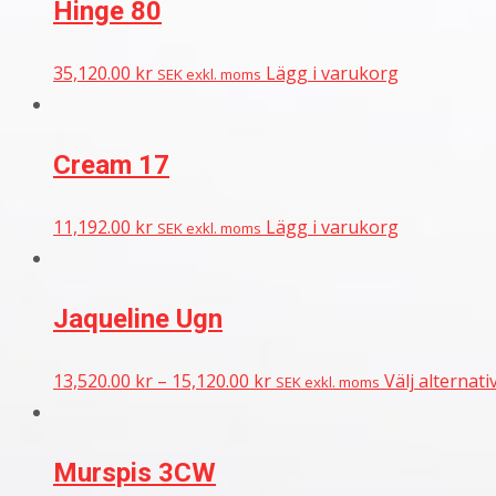
Hinge 80
35,120.00
kr
Lägg i varukorg
SEK exkl. moms
Cream 17
11,192.00
kr
Lägg i varukorg
SEK exkl. moms
Jaqueline Ugn
13,520.00
kr
–
15,120.00
kr
Välj alternati
SEK exkl. moms
Murspis 3CW