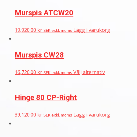
Murspis ATCW20
19,920.00
kr
Lägg i varukorg
SEK exkl. moms
Murspis CW28
16,720.00
kr
Välj alternativ
SEK exkl. moms
Hinge 80 CP-Right
39,120.00
kr
Lägg i varukorg
SEK exkl. moms