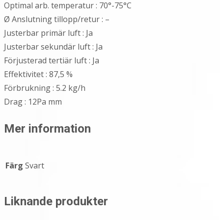
Optimal arb. temperatur : 70°-75°C
Ø Anslutning tillopp/retur : –
Justerbar primär luft : Ja
Justerbar sekundär luft : Ja
Förjusterad tertiär luft : Ja
Effektivitet : 87,5 %
Förbrukning : 5.2 kg/h
Drag : 12Pa mm
Mer information
Färg
Svart
Liknande produkter