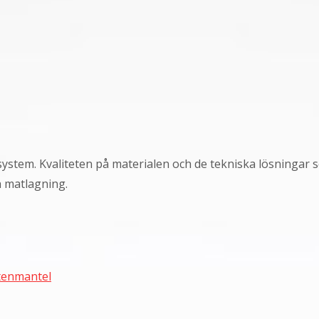
system. Kvaliteten på materialen och de tekniska lösningar
h matlagning.
tenmantel