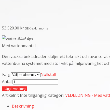
53,520.00
kr
SEK exkl. moms
Med vattenmantel
Den vackra beklädnaden döljer ett tekniskt och avancerat 
vattenburna systemet med stor vikt på miljönvänlighet oc
Färg
Nollställ
Antal
Lägg i varukorg
Artikelnr:
Inte tillgänglig
Kategori:
VEDELDNING - Med vat
Beskrivning