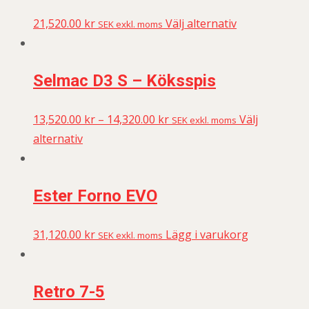
21,520.00
kr
Välj alternativ
SEK exkl. moms
Selmac D3 S – Köksspis
13,520.00
kr
–
14,320.00
kr
Välj
SEK exkl. moms
alternativ
Ester Forno EVO
31,120.00
kr
Lägg i varukorg
SEK exkl. moms
Retro 7-5