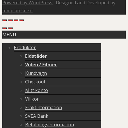
Powered by WordPress
, Designed and Developed by
templatesnext
MENU
Produkter
Eldstäder
Video / Filmer
Kundvagn
Checkout
Mitt konto
Villkor
Fraktinformation
SVEA Bank
Betalningsinformation