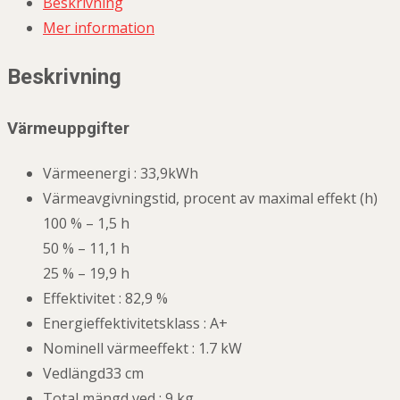
Beskrivning
Mer information
Beskrivning
Värmeuppgifter
Värmeenergi :
33,9kWh
Värmeavgivningstid, procent av maximal effekt (h)
100 % – 1,5 h
50 % – 11,1 h
25 % – 19,9 h
Effektivitet :
82,9 %
Energieffektivitetsklass :
A+
Nominell värmeeffekt :
1.7 kW
Vedlängd
33 cm
Total mängd ved : 9
kg