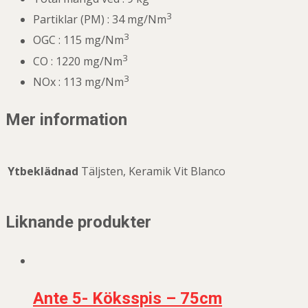
3
Partiklar (PM) :
34 mg/Nm
3
OGC : 115
mg/Nm
3
CO :
1220 mg/Nm
3
NOx :
113 mg/Nm
Mer information
Ytbeklädnad
Täljsten, Keramik Vit Blanco
Liknande produkter
Ante 5- Köksspis – 75cm