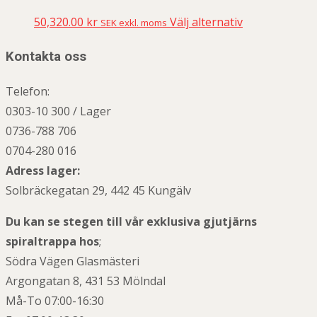
50,320.00
kr
Välj alternativ
SEK exkl. moms
Kontakta oss
Telefon:
0303-10 300 / Lager
0736-788 706
0704-280 016
Adress lager:
Solbräckegatan 29, 442 45 Kungälv
Du kan se stegen till vår exklusiva gjutjärns
spiraltrappa hos
;
Södra Vägen Glasmästeri
Argongatan 8, 431 53 Mölndal
Må-To 07:00-16:30