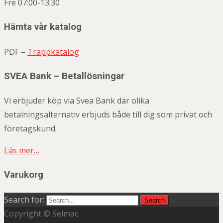
Fre 07:00-13:30
Hämta vår katalog
PDF –
Trappkatalog
SVEA Bank – Betallösningar
Vi erbjuder köp via Svea Bank där olika
betalningsalternativ erbjuds både till dig som privat och
företagskund.
Läs mer…
Varukorg
Search for:
Copyright © Selmac