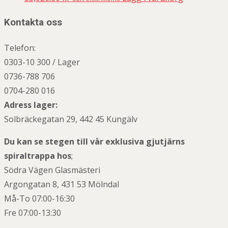
Kontakta oss
Telefon:
0303-10 300 / Lager
0736-788 706
0704-280 016
Adress lager:
Solbräckegatan 29, 442 45 Kungälv
Du kan se stegen till vår exklusiva gjutjärns
spiraltrappa hos
;
Södra Vägen Glasmästeri
Argongatan 8, 431 53 Mölndal
Må-To 07:00-16:30
Fre 07:00-13:30