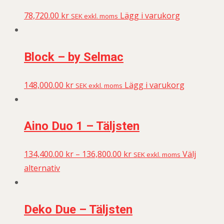
78,720.00
kr
Lägg i varukorg
SEK exkl. moms
Block – by Selmac
148,000.00
kr
Lägg i varukorg
SEK exkl. moms
Aino Duo 1 – Täljsten
134,400.00
kr
–
136,800.00
kr
Välj
SEK exkl. moms
alternativ
Deko Due – Täljsten