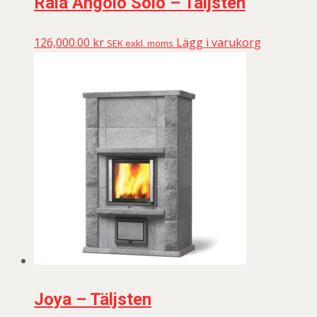
Raia Angolo Solo – Täljsten
126,000.00
kr
Lägg i varukorg
SEK exkl. moms
Joya – Täljsten