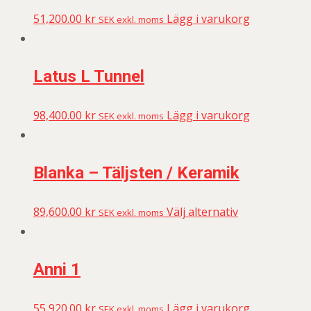
51,200.00
kr
Lägg i varukorg
SEK exkl. moms
Latus L Tunnel
98,400.00
kr
Lägg i varukorg
SEK exkl. moms
Blanka – Täljsten / Keramik
89,600.00
kr
Välj alternativ
SEK exkl. moms
Anni 1
55,920.00
kr
Lägg i varukorg
SEK exkl. moms