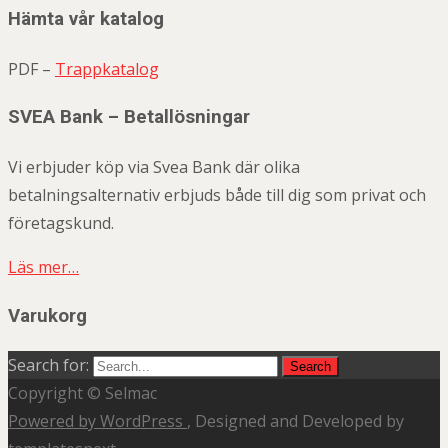
Hämta vår katalog
PDF –
Trappkatalog
SVEA Bank – Betallösningar
Vi erbjuder köp via Svea Bank där olika
betalningsalternativ erbjuds både till dig som privat och
företagskund.
Läs mer…
Varukorg
Search for:
Copyright © Selmac
Powered by WordPress
, Designed and Developed by