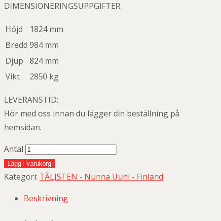
DIMENSIONERINGSUPPGIFTER
Höjd
1824 mm
Bredd
984 mm
Djup
824 mm
Vikt
2850 kg
LEVERANSTID:
Hör med oss innan du lägger din beställning på
hemsidan.
Antal
Lägg i varukorg
Kategori:
TÄLJSTEN - Nunna Uuni - Finland
Beskrivning