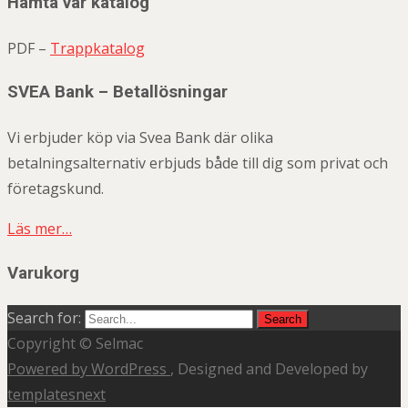
Hämta vår katalog
PDF –
Trappkatalog
SVEA Bank – Betallösningar
Vi erbjuder köp via Svea Bank där olika
betalningsalternativ erbjuds både till dig som privat och
företagskund.
Läs mer…
Varukorg
Search for:
Copyright © Selmac
Powered by WordPress
, Designed and Developed by
templatesnext