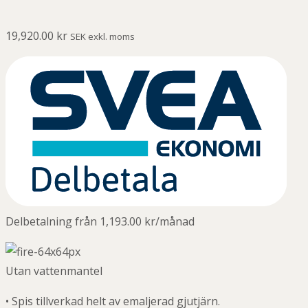
19,920.00
kr
SEK exkl. moms
Delbetalning från
1,193.00
kr
/månad
Utan vattenmantel
• Spis tillverkad helt av emaljerad gjutjärn.