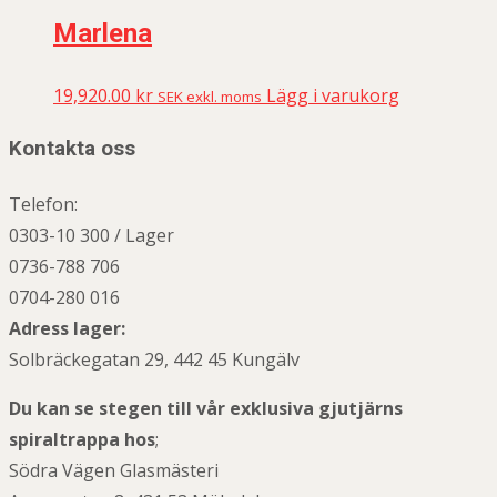
Marlena
19,920.00
kr
Lägg i varukorg
SEK exkl. moms
Kontakta oss
Telefon:
0303-10 300 / Lager
0736-788 706
0704-280 016
Adress lager:
Solbräckegatan 29, 442 45 Kungälv
Du kan se stegen till vår exklusiva gjutjärns
spiraltrappa hos
;
Södra Vägen Glasmästeri