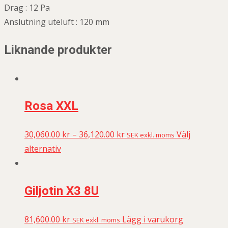
Drag : 12 Pa
Anslutning uteluft : 120 mm
Liknande produkter
Rosa XXL
30,060.00
kr
–
36,120.00
kr
Välj
SEK exkl. moms
alternativ
Giljotin X3 8U
81,600.00
kr
Lägg i varukorg
SEK exkl. moms