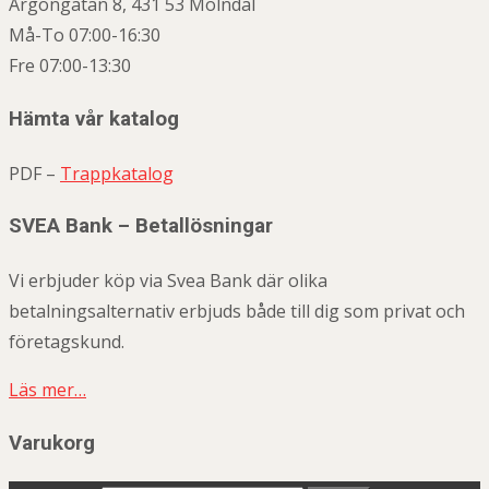
Argongatan 8, 431 53 Mölndal
Må-To 07:00-16:30
Fre 07:00-13:30
Hämta vår katalog
PDF –
Trappkatalog
SVEA Bank – Betallösningar
Vi erbjuder köp via Svea Bank där olika
betalningsalternativ erbjuds både till dig som privat och
företagskund.
Läs mer…
Varukorg