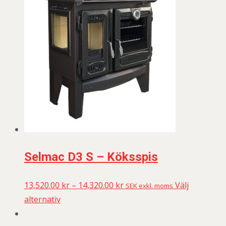
Selmac D3 S – Köksspis
13,520.00
kr
–
14,320.00
kr
Välj
SEK exkl. moms
alternativ