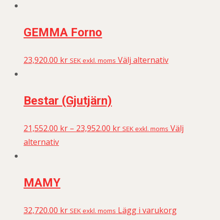
GEMMA Forno
23,920.00
kr
Välj alternativ
SEK exkl. moms
Bestar (Gjutjärn)
21,552.00
kr
–
23,952.00
kr
Välj
SEK exkl. moms
alternativ
MAMY
32,720.00
kr
Lägg i varukorg
SEK exkl. moms