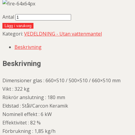
Antal
Lägg i varukorg
Kategori:
VEDELDNING - Utan vattenmantel
Beskrivning
Beskrivning
Dimensioner glas : 660×510 / 500×510 / 660×510 mm
Vikt : 322 kg
Rökrör anslutning : 180 mm
Eldstad : Stål/Carcon Keramik
Nominell effekt : 6 kW
Effektivitet : 82 %
Förbrukning : 1,85 kg/h