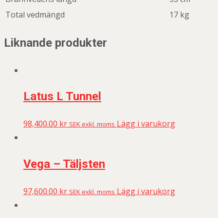
Total vedmängd
17 kg
Liknande produkter
Latus L Tunnel
98,400.00
kr
Lägg i varukorg
SEK exkl. moms
Vega – Täljsten
97,600.00
kr
Lägg i varukorg
SEK exkl. moms