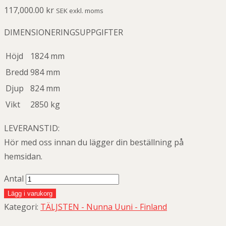
117,000.00
kr
SEK exkl. moms
DIMENSIONERINGSUPPGIFTER
Höjd
1824 mm
Bredd
984 mm
Djup
824 mm
Vikt
2850 kg
LEVERANSTID:
Hör med oss innan du lägger din beställning på
hemsidan.
Antal
Lägg i varukorg
Kategori:
TÄLJSTEN - Nunna Uuni - Finland