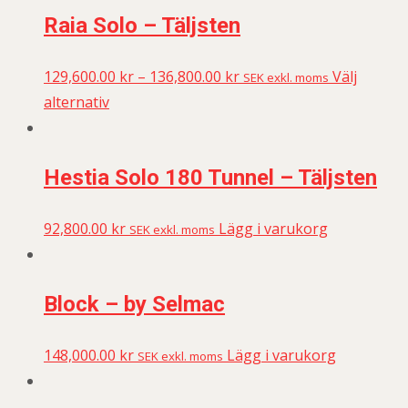
Raia Solo – Täljsten
129,600.00
kr
–
136,800.00
kr
Välj
SEK exkl. moms
alternativ
Hestia Solo 180 Tunnel – Täljsten
92,800.00
kr
Lägg i varukorg
SEK exkl. moms
Block – by Selmac
148,000.00
kr
Lägg i varukorg
SEK exkl. moms