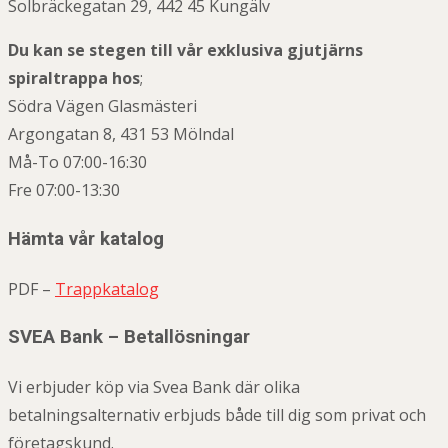
Solbräckegatan 29, 442 45 Kungälv
Du kan se stegen till vår exklusiva gjutjärns
spiraltrappa hos
;
Södra Vägen Glasmästeri
Argongatan 8, 431 53 Mölndal
Må-To 07:00-16:30
Fre 07:00-13:30
Hämta vår katalog
PDF –
Trappkatalog
SVEA Bank – Betallösningar
Vi erbjuder köp via Svea Bank där olika
betalningsalternativ erbjuds både till dig som privat och
företagskund.