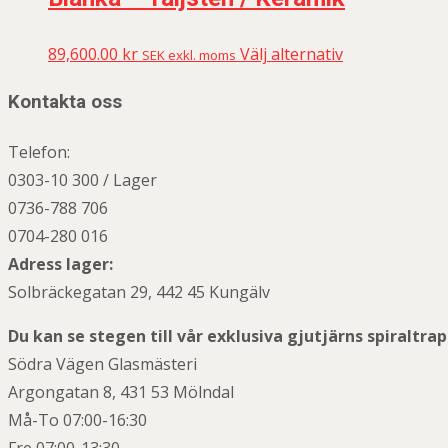
89,600.00
kr
Välj alternativ
SEK exkl. moms
Kontakta oss
Telefon:
0303-10 300 / Lager
0736-788 706
0704-280 016
Adress lager:
Solbräckegatan 29, 442 45 Kungälv
Du kan se stegen till vår exklusiva gjutjärns spiraltra
Södra Vägen Glasmästeri
Argongatan 8, 431 53 Mölndal
Må-To 07:00-16:30