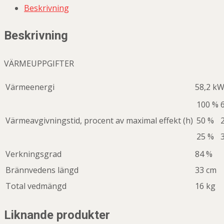
Beskrivning
Beskrivning
VÄRMEUPPGIFTER
Värmeenergi
58,2 k
100 %
Värmeavgivningstid, procent av maximal effekt (h)
50 %
25 %
Verkningsgrad
84 %
Brännvedens längd
33 cm
Total vedmängd
16 kg
Liknande produkter