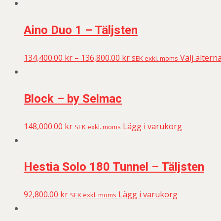
Aino Duo 1 – Täljsten
134,400.00
kr
–
136,800.00
kr
Välj alterna
SEK exkl. moms
Block – by Selmac
148,000.00
kr
Lägg i varukorg
SEK exkl. moms
Hestia Solo 180 Tunnel – Täljsten
92,800.00
kr
Lägg i varukorg
SEK exkl. moms