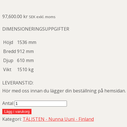
97,600.00
kr
SEK exkl. moms
DIMENSIONERINGSUPPGIFTER
Höjd
1536 mm
Bredd
912 mm
Djup
610 mm
Vikt
1510 kg
LEVERANSTID:
Hör med oss innan du lägger din beställning på hemsidan.
Antal
Lägg i varukorg
Kategori:
TÄLJSTEN - Nunna Uuni - Finland