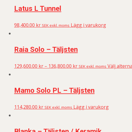
Latus L Tunnel
98,400.00
kr
Lägg i varukorg
SEK exkl. moms
Raia Solo – Täljsten
129,600.00
kr
–
136,800.00
kr
Välj alterna
SEK exkl. moms
Mamo Solo PL – Täljsten
114,280.00
kr
Lägg i varukorg
SEK exkl. moms
Blanka – Täljsten / Keramik