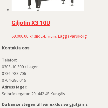
Giljotin X3 10U
69,000.00
kr
Lägg i varukorg
SEK exkl. moms
Kontakta oss
Telefon:
0303-10 300 / Lager
0736-788 706
0704-280 016
Adress lager:
Solbräckegatan 29, 442 45 Kungälv
Du kan se stegen till vår exklusiva gjutjärns