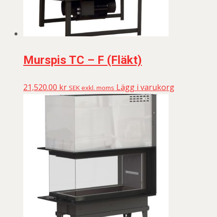
Murspis TC – F (Fläkt)
21,520.00
kr
Lägg i varukorg
SEK exkl. moms