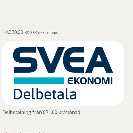
14,320.00
kr
SEK exkl. moms
Delbetalning från
871.00
kr
/månad