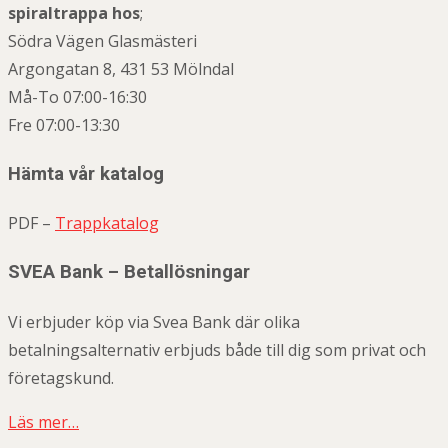
spiraltrappa hos
;
Södra Vägen Glasmästeri
Argongatan 8, 431 53 Mölndal
Må-To 07:00-16:30
Fre 07:00-13:30
Hämta vår katalog
PDF –
Trappkatalog
SVEA Bank – Betallösningar
Vi erbjuder köp via Svea Bank där olika
betalningsalternativ erbjuds både till dig som privat och
företagskund.
Läs mer…