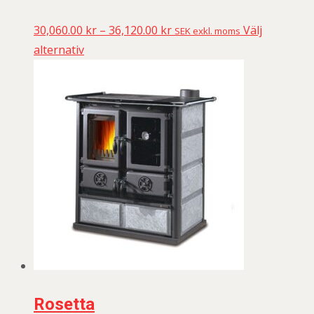
30,060.00
kr
–
36,120.00
kr
Välj
SEK exkl. moms
alternativ
Rosetta